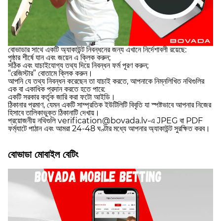
বোভাডার সাথে একটি অ্যাকাউন্ট নিবন্ধনের জন্য এখানে নির্দেশাবলী রয়েছে:
পৃষ্ঠার শীর্ষে যান এবং জয়েন এ ক্লিক করুন;
সঠিক এবং যাচাইযোগ্য তথ্য দিয়ে নিবন্ধন ফর্ম পূরণ করুন;
“রেজিস্টার” বোতামে ক্লিক করুন।
আপনি যে তথ্য নিবন্ধন করেছেন তা যাচাই করতে, আপনাকে নিম্নলিখিত নথিগুলির
এক বা একাধিক প্রদান করতে হতে পারে:
একটি সরকার কর্তৃক জারি করা ফটো আইডি।
ঠিকানার প্রমাণ, যেমন একটি সাম্প্রতিক ইউটিলিটি বিবৃতি যা স্পষ্টভাবে আপনার নিজের
হিসাবে তালিকাভুক্ত ঠিকানাটি দেখায়।
প্রয়োজনীয় নথিগুলি verification@bovada.lv-এ JPEG বা PDF
ফর্ম্যাটে পাঠান এবং আমরা 24-48 ঘণ্টার মধ্যে আপনার অ্যাকাউন্ট সুরক্ষিত করব।
বোভাডা মোবাইল বেটিং