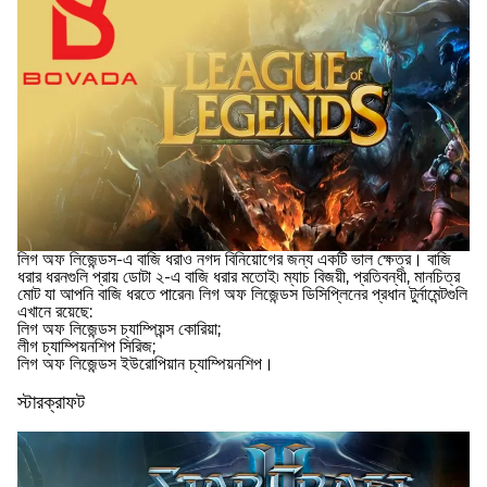
লিগ অফ লিজেন্ডস-এ বাজি ধরাও নগদ বিনিয়োগের জন্য একটি ভাল ক্ষেত্র। বাজি
ধরার ধরনগুলি প্রায় ডোটা ২-এ বাজি ধরার মতোই৷ ম্যাচ বিজয়ী, প্রতিবন্ধী, মানচিত্র
মোট যা আপনি বাজি ধরতে পারেন৷ লিগ অফ লিজেন্ডস ডিসিপ্লিনের প্রধান টুর্নামেন্টগুলি
এখানে রয়েছে:
লিগ অফ লিজেন্ডস চ্যাম্পিয়ন্স কোরিয়া;
লীগ চ্যাম্পিয়নশিপ সিরিজ;
লিগ অফ লিজেন্ডস ইউরোপিয়ান চ্যাম্পিয়নশিপ।
স্টারক্রাফট