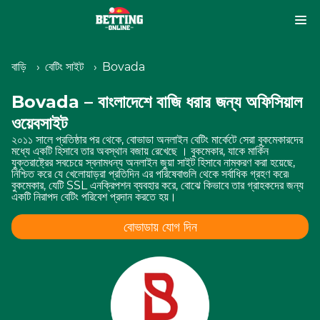
বাড়ি
বেটিং সাইট
Bovada
Bovada – বাংলাদেশে বাজি ধরার জন্য অফিসিয়াল
ওয়েবসাইট
২০১১ সালে প্রতিষ্ঠার পর থেকে, বোভাডা অনলাইন বেটিং মার্কেটে সেরা বুকমেকারদের
মধ্যে একটি হিসাবে তার অবস্থান বজায় রেখেছে । বুকমেকার, যাকে মার্কিন
যুক্তরাষ্ট্রের সবচেয়ে স্বনামধন্য অনলাইন জুয়া সাইট হিসাবে নামকরণ করা হয়েছে,
নিশ্চিত করে যে খেলোয়াড়রা প্রতিদিন এর পরিষেবাগুলি থেকে সর্বাধিক গ্রহণ করে৷
বুকমেকার, যেটি SSL এনক্রিপশন ব্যবহার করে, বোঝে কিভাবে তার গ্রাহকদের জন্য
একটি নিরাপদ বেটিং পরিবেশ প্রদান করতে হয়।
বোভাডায় যোগ দিন