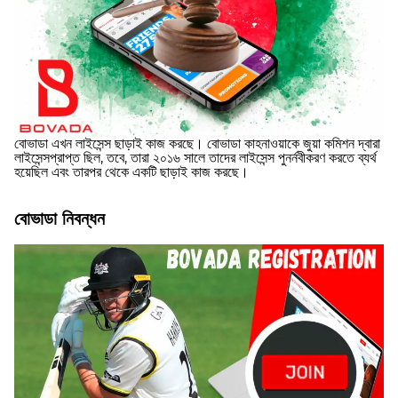
বোভাডা এখন লাইসেন্স ছাড়াই কাজ করছে। বোভাডা কাহনাওয়াকে জুয়া কমিশন দ্বারা
লাইসেন্সপ্রাপ্ত ছিল, তবে, তারা ২০১৬ সালে তাদের লাইসেন্স পুনর্নবীকরণ করতে ব্যর্থ
হয়েছিল এবং তারপর থেকে একটি ছাড়াই কাজ করছে।
বোভাডা নিবন্ধন