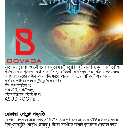
বুকমেকার বোভাডাও কৌশলের বাজারে স্কার্ট করেনি। স্টারক্রাফ্ট ২ হল একটি কৌশল
সাইবার বেটিং শৃঙ্খলা যেখানে আপনি ম্যাচ বিজয়ী, মানচিত্র মোট, সঠিক স্কোর এবং
অন্যান্য ধরণের বাজির উপর বাজি ধরতে পারেন। নীচের তালিকাটি এই ধরণের
সাইবারস্পোর্টের প্রধান টুর্নামেন্টগুলি দেখায়:
কিং অব ব্যাটেল ২;
পিগ স্টাই ফেস্টিভাল;
স্টেঅ্যাটহোম স্টোরি কাপ;
ASUS ROG Fall.
বোভাডা পেমেন্ট পদ্ধতি
বোভাডা বিপুল সংখ্যক সমর্থিত সিস্টেম নিয়ে গর্ব করে না, তবে মৌলিক এবং এমনকি
ক্রিপ্টোকারেন্সি পেমেন্টও রয়েছে। নীচের সারণীতে আপনি বুকমেকার বোভাডা দ্বারা