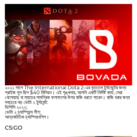
২০২১ সালে The International Dota 2-এর বৃহত্তম টুর্নামেন্টের জন্য
প্রাইজ পুল ছিল $40 মিলিয়ন। এই শৃঙ্খলায়, আপনি একটি নির্দিষ্ট কার্ড, সেরা
খেলোয়াড় বা ম্যাচের সামগ্রিক ফলাফলের উপর বাজি ধরতে পারেন। বাজি ধরার জন্য
সবচেয়ে বড় ডোটা ২ টুর্নামেন্ট:
ডিপিসি ২০২২;
ডোটা ২ চ্যাম্পিয়ন্স লীগ;
আন্তর্জাতিক চ্যাম্পিয়নশিপ।
CS:GO