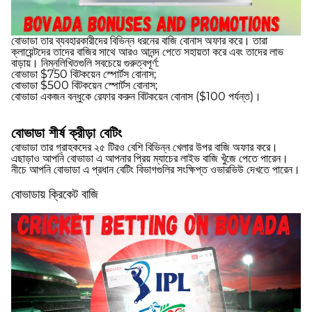
বোভাডা তার ব্যবহারকারীদের বিভিন্ন ধরনের বাজি বোনাস অফার করে। তারা
ক্লায়েন্টদের তাদের বাজির সাথে আরও আনন্দ পেতে সহায়তা করে এবং তাদের লাভ
বাড়ায়। নিম্নলিখিতগুলি সবচেয়ে গুরুত্বপূর্ণ:
বোভাডা $750 বিটকয়েন স্পোর্টস বোনাস;
বোভাডা $500 বিটকয়েন স্পোর্টস বোনাস;
বোভাডা একজন বন্ধুকে রেফার করুন বিটকয়েন বোনাস ($100 পর্যন্ত)।
বোভাডা শীর্ষ ক্রীড়া বেটিং
বোভাডা তার গ্রাহকদের ২৫ টিরও বেশি বিভিন্ন খেলার উপর বাজি অফার করে।
এছাড়াও আপনি বোভাডা এ আপনার প্রিয় ম্যাচের লাইভ বাজি খুঁজে পেতে পারেন।
নীচে আপনি বোভাডা এ প্রধান বেটিং বিভাগগুলির সংক্ষিপ্ত ওভারভিউ দেখতে পারেন।
বোভাডায় ক্রিকেট বাজি