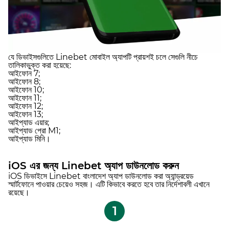
যে ডিভাইসগুলিতে Linebet মোবাইল অ্যাপটি প্রায়শই চলে সেগুলি নীচে
তালিকাভুক্ত করা হয়েছে:
আইফোন 7;
আইফোন 8;
আইফোন 10;
আইফোন 11;
আইফোন 12;
আইফোন 13;
আইপ্যাড এয়ার;
আইপ্যাড প্রো M1;
আইপ্যাড মিনি।
iOS এর জন্য Linebet অ্যাপ ডাউনলোড করুন
iOS ডিভাইসে Linebet বাংলাদেশ অ্যাপ ডাউনলোড করা অ্যান্ড্রয়েড
স্মার্টফোনে পাওয়ার চেয়েও সহজ। এটি কিভাবে করতে হবে তার নির্দেশাবলী এখানে
রয়েছে।
1