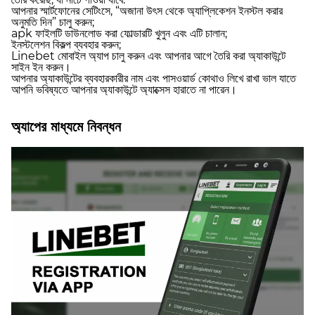
আপনার স্মার্টফোনের সেটিংসে, “অজানা উৎস থেকে অ্যাপ্লিকেশন ইনস্টল করার
অনুমতি দিন” চালু করুন;
apk ফাইলটি ডাউনলোড করা ফোল্ডারটি খুলুন এবং এটি চালান;
ইনস্টলেশন বিকল্প ব্যবহার করুন;
Linebet মোবাইল অ্যাপ চালু করুন এবং আপনার আগে তৈরি করা অ্যাকাউন্টে
সাইন ইন করুন।
আপনার অ্যাকাউন্টের ব্যবহারকারীর নাম এবং পাসওয়ার্ড কোথাও লিখে রাখা ভাল যাতে
আপনি ভবিষ্যতে আপনার অ্যাকাউন্টে অ্যাক্সেস হারাতে না পারেন।
অ্যাপের মাধ্যমে নিবন্ধন