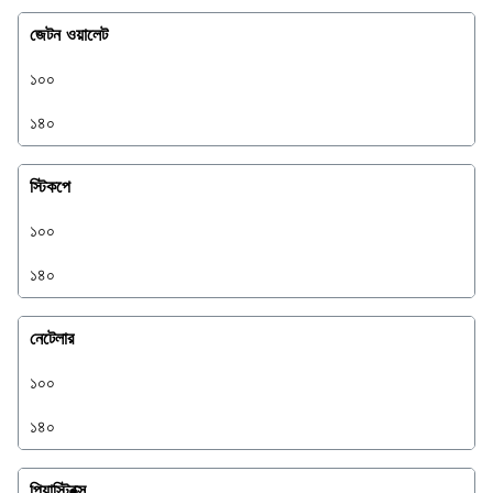
জেটন ওয়ালেট
১০০
১৪০
স্টিকপে
১০০
১৪০
নেটেলার
১০০
১৪০
পিয়াস্ট্রিক্স