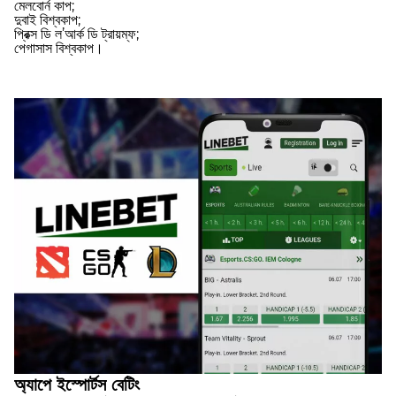
মেলবোর্ন কাপ;
দুবাই বিশ্বকাপ;
প্রিক্স ডি ল’আর্ক ডি ট্রায়ম্ফ;
পেগাসাস বিশ্বকাপ।
অ্যাপে ইস্পোর্টস বেটিং