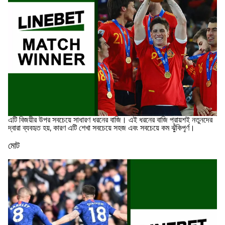
এটি বিজয়ীর উপর সবচেয়ে সাধারণ ধরনের বাজি। এই ধরনের বাজি প্রায়শই নতুনদের
দ্বারা ব্যবহৃত হয়, কারণ এটি শেখা সবচেয়ে সহজ এবং সবচেয়ে কম ঝুঁকিপূর্ণ।
মোট