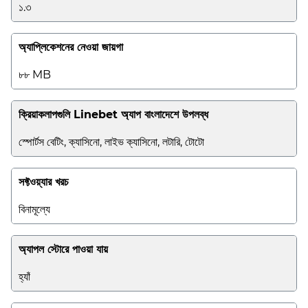
১.৩
অ্যাপ্লিকেশনের নেওয়া জায়গা
৮৮ MB
ক্রিয়াকলাপগুলি Linebet অ্যাপ বাংলাদেশে উপলব্ধ
স্পোর্টস বেটিং, ক্যাসিনো, লাইভ ক্যাসিনো, লটারি, টোটো
সফ্টওয়্যার খরচ
বিনামূল্যে
অ্যাপল স্টোরে পাওয়া যায়
হ্যাঁ