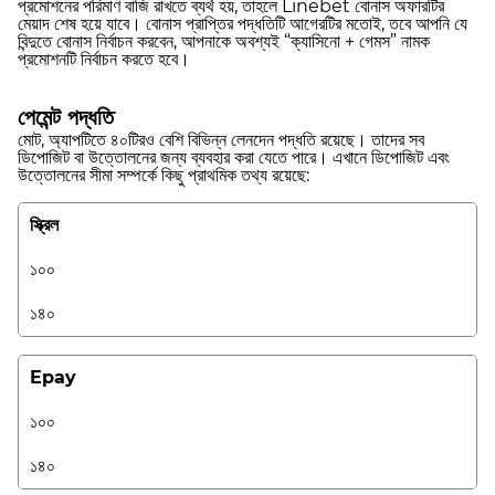
প্রমোশনের পরিমাণ বাজি রাখতে ব্যর্থ হয়, তাহলে Linebet বোনাস অফারটির
মেয়াদ শেষ হয়ে যাবে। বোনাস প্রাপ্তির পদ্ধতিটি আগেরটির মতোই, তবে আপনি যে
বিন্দুতে বোনাস নির্বাচন করবেন, আপনাকে অবশ্যই “ক্যাসিনো + গেমস” নামক
প্রমোশনটি নির্বাচন করতে হবে।
পেমেন্ট পদ্ধতি
মোট, অ্যাপটিতে ৪০টিরও বেশি বিভিন্ন লেনদেন পদ্ধতি রয়েছে। তাদের সব
ডিপোজিট বা উত্তোলনের জন্য ব্যবহার করা যেতে পারে। এখানে ডিপোজিট এবং
উত্তোলনের সীমা সম্পর্কে কিছু প্রাথমিক তথ্য রয়েছে:
স্ক্রিল
১০০
১৪০
Epay
১০০
১৪০