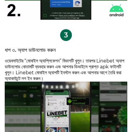
3
ধাপ ৩. অ্যাপ ডাউনলোড করুন
ওয়েবসাইটের “মোবাইল অ্যাপ্লিকেশন” বিভাগটি খুলুন। তারপর Linebet অ্যাপ
ডাউনলোড বোতামটি ব্যবহার করুন এবং আপনার ডিভাইসে প্রাপ্ত apk ফাইলটি
খুলুন। Linebet মোবাইল অ্যাপটি ইনস্টল করুন এবং আপনার আগে তৈরি করা
অ্যাকাউন্টে লগ ইন করুন।